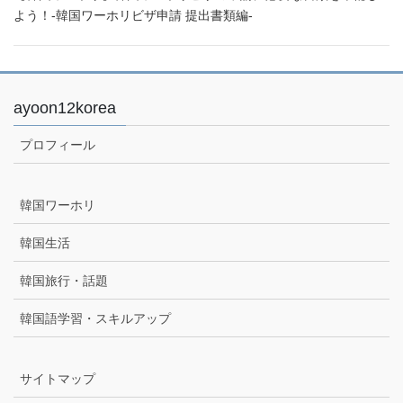
よう！-韓国ワーホリビザ申請 提出書類編-
ayoon12korea
プロフィール
韓国ワーホリ
韓国生活
韓国旅行・話題
韓国語学習・スキルアップ
サイトマップ