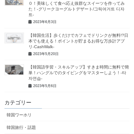
０！美味しくて食べ応え抜群なスイーツを作ってみ
た！-グリークヨーグルトデザート/그릭여거트 디자
트-
2023年6月3日
【韓国生活】歩くだけでカフェでドリンクが無料!?日
本でも使える！ポイントが貯まるお得な万歩計アプ
リ-CashWalk-
2023年5月20日
【韓国語学習・スキルアップ】すきま時間に無料で簡
単！ハングルでのタイピングをマスターしよう！-타
자연습-
2023年5月6日
カテゴリー
韓国ワーホリ
韓国旅行・話題