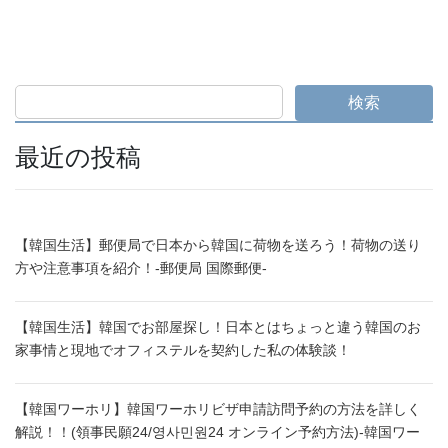
検索
最近の投稿
【韓国生活】郵便局で日本から韓国に荷物を送ろう！荷物の送り
方や注意事項を紹介！-郵便局 国際郵便-
【韓国生活】韓国でお部屋探し！日本とはちょっと違う韓国のお
家事情と現地でオフィステルを契約した私の体験談！
【韓国ワーホリ】韓国ワーホリビザ申請訪問予約の方法を詳しく
解説！！(領事民願24/영사민원24 オンライン予約方法)-韓国ワー