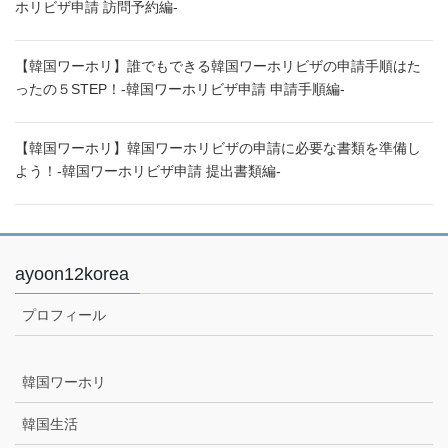
ホリビザ申請 訪問予約編-
【韓国ワーホリ】誰でもできる韓国ワーホリビザの申請手順はた
ったの５STEP！-韓国ワーホリビザ申請 申請手順編-
【韓国ワーホリ】韓国ワーホリビザの申請に必要な書類を準備し
よう！-韓国ワーホリビザ申請 提出書類編-
ayoon12korea
プロフィール
韓国ワーホリ
韓国生活