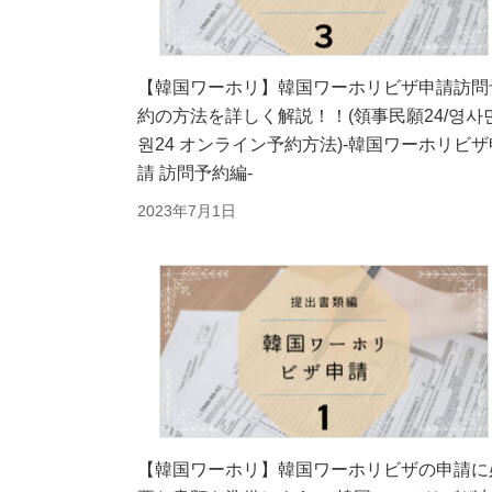
【韓国ワーホリ】韓国ワーホリビザ申請訪問
約の方法を詳しく解説！！(領事民願24/영사
원24 オンライン予約方法)-韓国ワーホリビザ
請 訪問予約編-
2023年7月1日
【韓国ワーホリ】韓国ワーホリビザの申請に