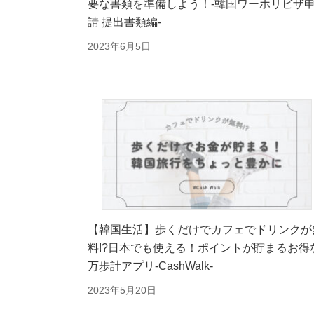
要な書類を準備しよう！-韓国ワーホリビザ
請 提出書類編-
2023年6月5日
【韓国生活】歩くだけでカフェでドリンクが
料!?日本でも使える！ポイントが貯まるお得
万歩計アプリ-CashWalk-
2023年5月20日