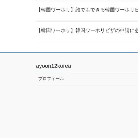
【韓国ワーホリ】誰でもできる韓国ワーホリビザ
【韓国ワーホリ】韓国ワーホリビザの申請に必
ayoon12korea
プロフィール