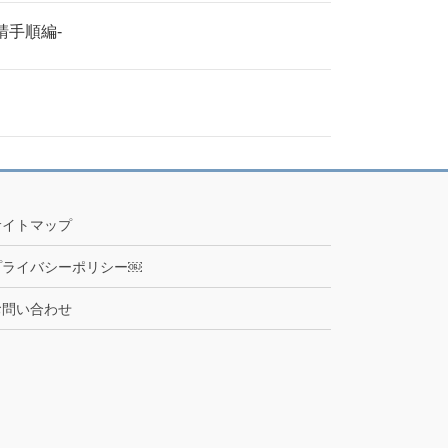
請手順編-
サイトマップ
プライバシーポリシー￼
お問い合わせ