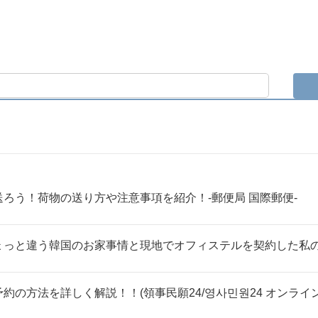
ろう！荷物の送り方や注意事項を紹介！-郵便局 国際郵便-
ょっと違う韓国のお家事情と現地でオフィステルを契約した私
の方法を詳しく解説！！(領事民願24/영사민원24 オンライン