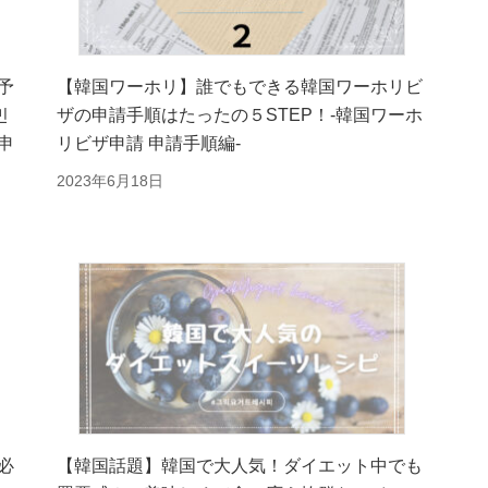
予
【韓国ワーホリ】誰でもできる韓国ワーホリビ
민
ザの申請手順はたったの５STEP！-韓国ワーホ
申
リビザ申請 申請手順編-
2023年6月18日
必
【韓国話題】韓国で大人気！ダイエット中でも