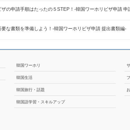
の申請手順はたったの５STEP！-韓国ワーホリビザ申請 申
要な書類を準備しよう！-韓国ワーホリビザ申請 提出書類編-
韓国ワーホリ
韓国生活
韓国旅行・話題
韓国語学習・スキルアップ