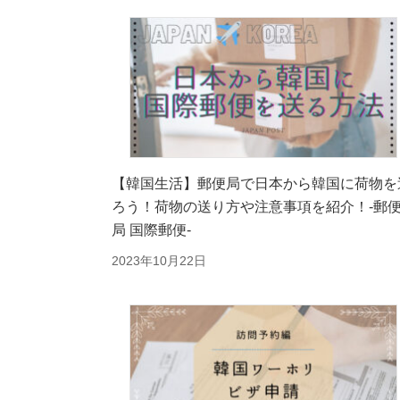
【韓国生活】郵便局で日本から韓国に荷物を
ろう！荷物の送り方や注意事項を紹介！-郵
局 国際郵便-
2023年10月22日