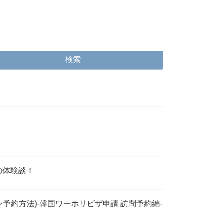
検索
の体験談！
予約方法)-韓国ワーホリビザ申請 訪問予約編-